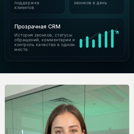
поддержка
звонков в день
клиентов
Прозрачная CRM
История звонков, статусы
обращений, комментарии и
контроль качества в одном
месте.
Видео о нас