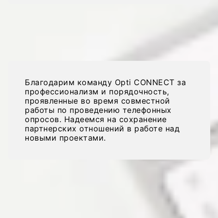
Марта Шимон, CMO
Благодарим команду Opti CONNECT за
профессионализм и порядочность,
проявленные во время совместной
работы по проведению телефонных
опросов. Надеемся на сохранение
партнерских отношений в работе над
новыми проектами.
Александр Крол, директор
«Consulting AB»
Служба поддержки клиентов