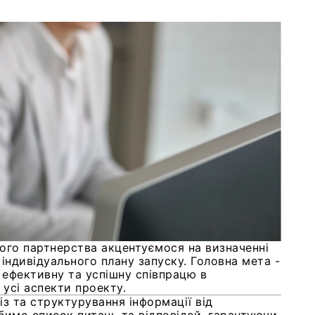
ого партнерства акцентуємося на визначенні
індивідуального плану запуску. Головна мета -
ефективну та успішну співпрацю в
усі аспекти проекту.
з та структурування інформації від