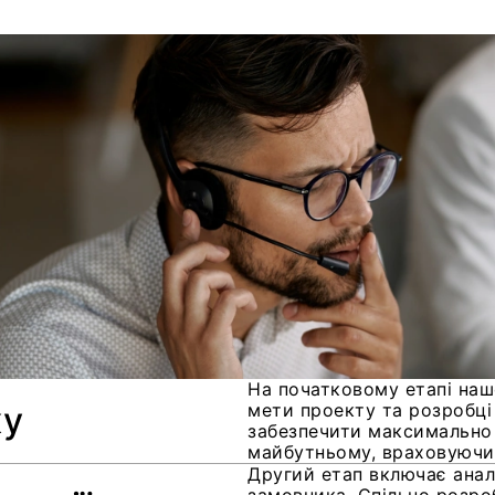
На початковому етапі наш
ку
мети проекту та розробці 
забезпечити максимально 
майбутньому, враховуючи 
Другий етап включає аналі