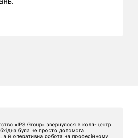
ань.
ство «IPS Group» звернулося в колл-центр
бхідна була не просто допомога
в, а й оперативна робота на професійному