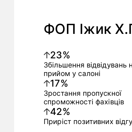
ФОП Іжик Х.
23%
Збільшення відвідувань 
прийом у салоні
17%
Зростання пропускної
спроможності фахівців
42%
Приріст позитивних відгу