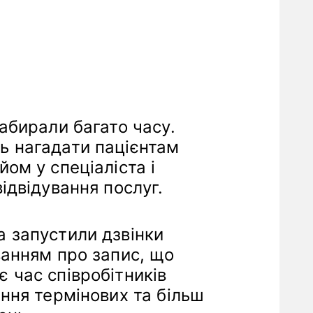
забирали багато часу.
ь нагадати пацієнтам
ом у спеціаліста і
ідвідування послуг.
 запустили дзвінки
ванням про запис, що
 час співробітників
ання термінових та більш