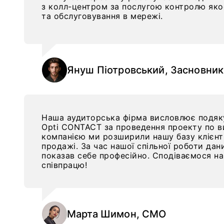
з колл-центром за послугою контролю яко
та обслуговування в мережі.
Януш Піотровський, Засновник
Наша аудиторська фірма висловлює подяк
Opti CONTACT за проведення проекту по ви
компанією ми розширили нашу базу клієнті
продажі. За час нашої спільної роботи да
показав себе професійно. Сподіваємося на
співпрацю!
Марта Шимон, CMO