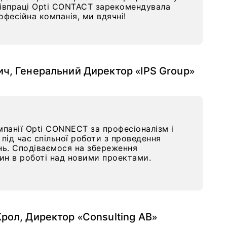
співпраці Opti CONTACT зарекомендувала
офесійна компанія, ми вдячні!
ч, Генеральний Директор «IPS Group»
панії Opti CONNECT за професіоналізм і
 під час спільної роботи з проведення
нь. Сподіваємося на збереження
ин в роботі над новими проектами.
рол, Директор «Consulting AB»