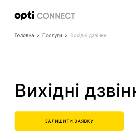
Головна
>
Послуги
>
Вихідні дзвінки
Вихідні дзвін
ЗАЛИШИТИ ЗАЯВКУ