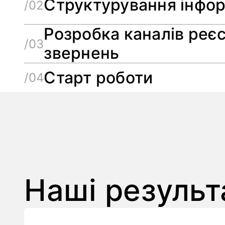
Структурування інфор
/02
Розробка каналів реєс
/03
звернень
Старт роботи
/04
Наші результ